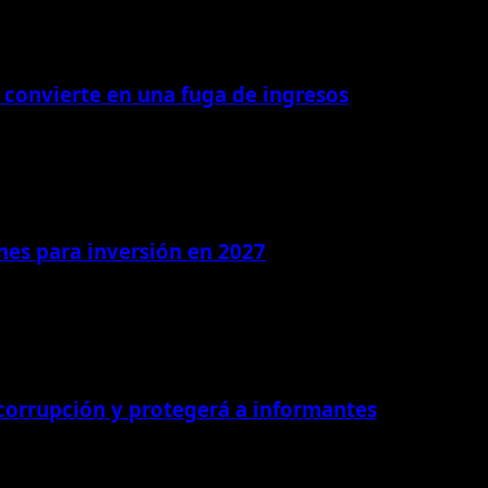
 convierte en una fuga de ingresos
ones para inversión en 2027
 corrupción y protegerá a informantes