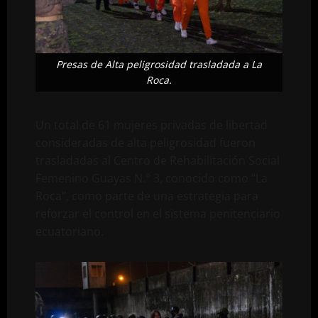
Presas de Alta peligrosidad trasladada a La
Roca.
Un total de 61 mujeres privadas de libertad
consideradas de alta peligrosidad fueron
trasladadas al Centro de Rehabilitación Social
Femenino Guayas N.° 3, conocido como “La
Roca”, como parte de una estrategia para
reforzar el control en el sistema penitenciario
ecuatoriano.