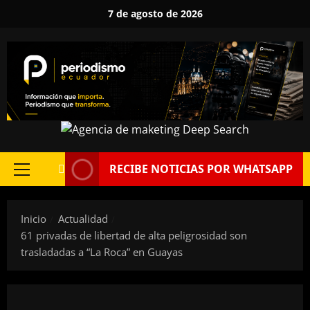
Saltar
7 de agosto de 2026
al
contenido
RECIBE NOTICIAS POR WHATSAPP
Menú
principal
Inicio
Actualidad
61 privadas de libertad de alta peligrosidad son
trasladadas a “La Roca” en Guayas