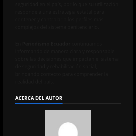
seguridad en el país, por lo que su utilización
responde a una estrategia estatal para
contener y controlar a los perfiles más
complejos del sistema penitenciario.
En
Periodismo Ecuador
continuamos
informando de manera clara y responsable
sobre las decisiones que impactan el sistema
de seguridad y rehabilitación social,
brindando contexto para comprender la
realidad del país.
ACERCA DEL AUTOR