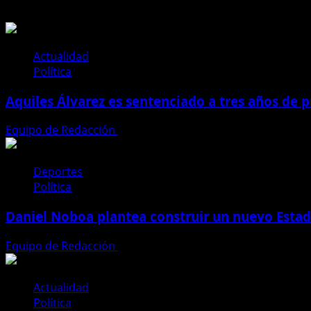
Actualidad
Política
Aquiles Álvarez es sentenciado a tres años de pr
Equipo de Redacción
4 de agosto de 2026
Deportes
Política
Daniel Noboa plantea construir un nuevo Esta
Equipo de Redacción
23 de julio de 2026
Actualidad
Política