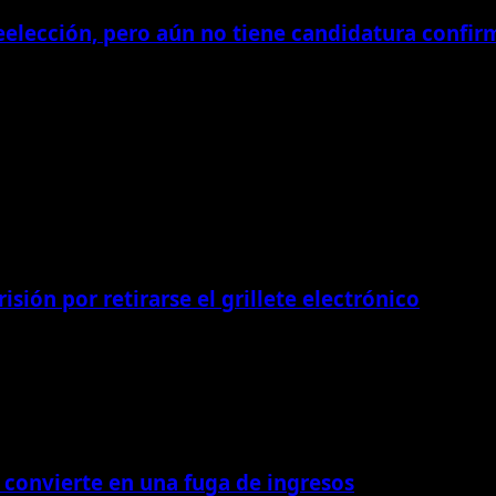
eelección, pero aún no tiene candidatura confi
isión por retirarse el grillete electrónico
 convierte en una fuga de ingresos