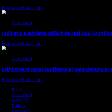
Equipo de Redacción
31 de julio de 2026
Actualidad
Judicatura advierte déficit de casi USD 64 mill
Equipo de Redacción
28 de julio de 2026
Actualidad
SNAI creará canal confidencial para denunciar
Equipo de Redacción
28 de julio de 2026
Inicio
Actualidad
Editorial
Política
Economía