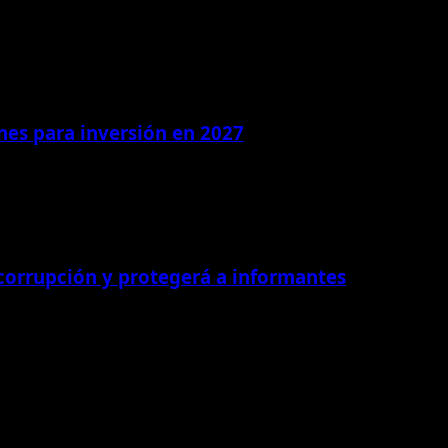
ones para inversión en 2027
 corrupción y protegerá a informantes