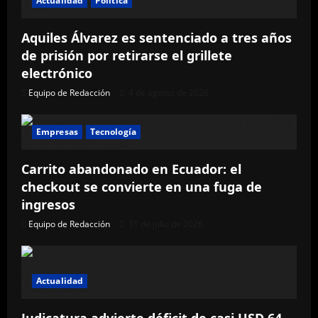
Actualidad
Política
Aquiles Álvarez es sentenciado a tres años
de prisión por retirarse el grillete
electrónico
Equipo de Redacción
4 de agosto de 2026
Empresas
Tecnología
Carrito abandonado en Ecuador: el
checkout se convierte en una fuga de
ingresos
Equipo de Redacción
31 de julio de 2026
Actualidad