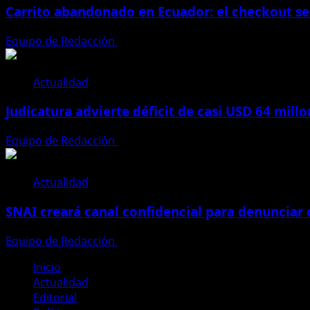
Carrito abandonado en Ecuador: el checkout se
Equipo de Redacción
31 de julio de 2026
Actualidad
Judicatura advierte déficit de casi USD 64 mill
Equipo de Redacción
28 de julio de 2026
Actualidad
SNAI creará canal confidencial para denunciar
Equipo de Redacción
28 de julio de 2026
Inicio
Actualidad
Editorial