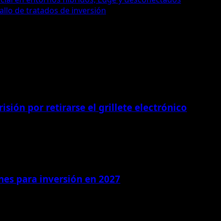
allo de tratados de inversión
isión por retirarse el grillete electrónico
ones para inversión en 2027