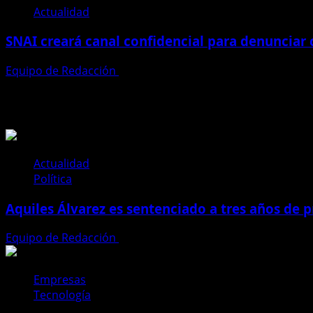
Actualidad
SNAI creará canal confidencial para denunciar
Equipo de Redacción
28 de julio de 2026
Te pueden interesar
Actualidad
Política
Aquiles Álvarez es sentenciado a tres años de pr
Equipo de Redacción
4 de agosto de 2026
Empresas
Tecnología