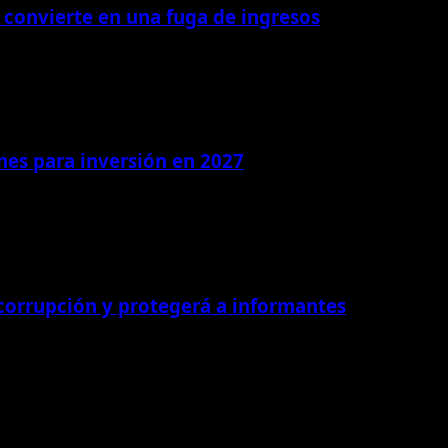
 convierte en una fuga de ingresos
ones para inversión en 2027
 corrupción y protegerá a informantes