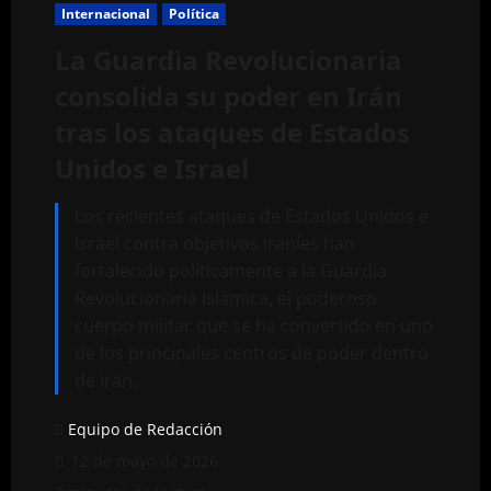
Internacional
Política
La Guardia Revolucionaria
consolida su poder en Irán
tras los ataques de Estados
Unidos e Israel
Los recientes ataques de Estados Unidos e
Israel contra objetivos iraníes han
fortalecido políticamente a la Guardia
Revolucionaria Islámica, el poderoso
cuerpo militar que se ha convertido en uno
de los principales centros de poder dentro
de Irán.
Equipo de Redacción
12 de mayo de 2026