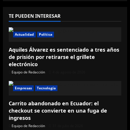
TE PUEDEN INTERESAR
Actualidad
Política
Aquiles Álvarez es sentenciado a tres años
de prisión por retirarse el grillete
electrónico
Equipo de Redacción
4 de agosto de 2026
Empresas
Tecnología
Carrito abandonado en Ecuador: el
checkout se convierte en una fuga de
ingresos
Equipo de Redacción
31 de julio de 2026