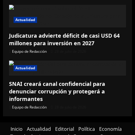
Actualidad
Judicatura advierte déficit de casi USD 64
millones para inversión en 2027
Equipo de Redacción
28 de julio de 2026
Actualidad
SNAI creará canal confidencial para
denunciar corrupción y protegerá a
informantes
Equipo de Redacción
28 de julio de 2026
Inicio
Actualidad
Editorial
Política
Economía