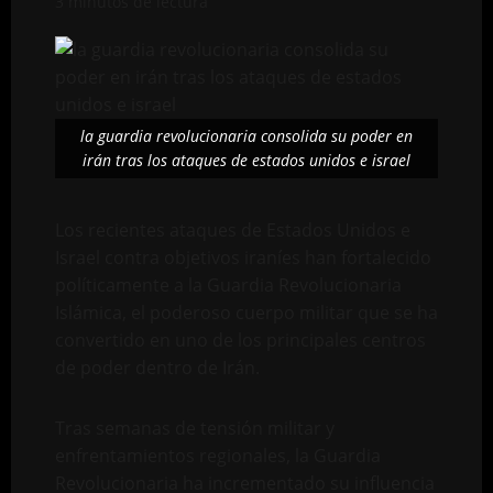
3 minutos de lectura
la guardia revolucionaria consolida su poder en
irán tras los ataques de estados unidos e israel
Los recientes ataques de Estados Unidos e
Israel contra objetivos iraníes han fortalecido
políticamente a la Guardia Revolucionaria
Islámica, el poderoso cuerpo militar que se ha
convertido en uno de los principales centros
de poder dentro de Irán.
Tras semanas de tensión militar y
enfrentamientos regionales, la Guardia
Revolucionaria ha incrementado su influencia