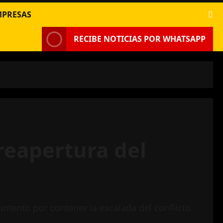
MPRESAS
RECIBE NOTICIAS POR WHATSAPP
reapertura del
ntento por contener la escalada del conflicto