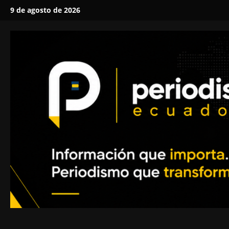
Saltar
9 de agosto de 2026
al
contenido