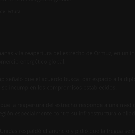
de lectura
nas y la reapertura del estrecho de Ormuz, en un int
omercio energético global.
 señaló que el acuerdo busca “dar espacio a la diplo
i se incumplen los compromisos establecidos.
 que la reapertura del estrecho responde a una medid
egión especialmente contra su infraestructura o aliad
 Unidas respaldó el anuncio y pidió que la tregua se