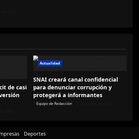
 de 2026
Actualidad
SNAI creará canal confidencial
cit de casi
para denunciar corrupción y
versión
protegerá a informantes
Equipo de Redacción
28 de julio de 2026
 de 2026
mpresas
Deportes