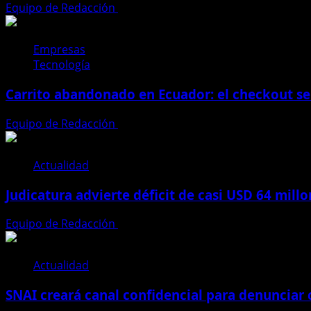
Equipo de Redacción
4 de agosto de 2026
Empresas
Tecnología
Carrito abandonado en Ecuador: el checkout se
Equipo de Redacción
31 de julio de 2026
Actualidad
Judicatura advierte déficit de casi USD 64 mill
Equipo de Redacción
28 de julio de 2026
Actualidad
SNAI creará canal confidencial para denunciar