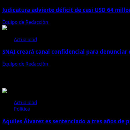
Judicatura advierte déficit de casi USD 64 mill
Equipo de Redacción
28 de julio de 2026
Actualidad
SNAI creará canal confidencial para denunciar
Equipo de Redacción
28 de julio de 2026
Te pueden interesar
Actualidad
Política
Aquiles Álvarez es sentenciado a tres años de pr