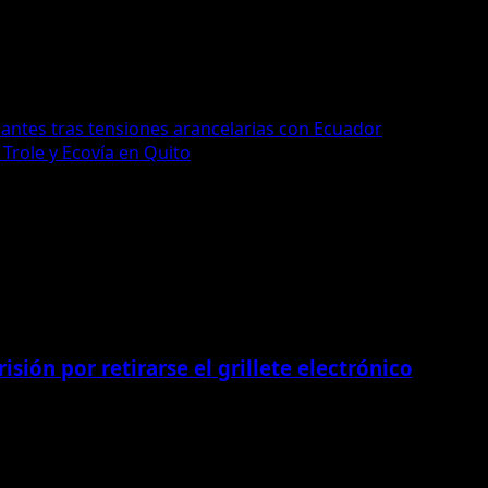
antes tras tensiones arancelarias con Ecuador
Trole y Ecovía en Quito
isión por retirarse el grillete electrónico