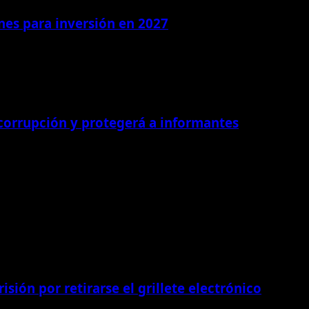
ones para inversión en 2027
 corrupción y protegerá a informantes
isión por retirarse el grillete electrónico