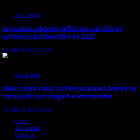
Actualidad
Judicatura advierte déficit de casi USD 64
millones para inversión en 2027
Equipo de Redacción
28 de julio de 2026
Actualidad
SNAI creará canal confidencial para denunciar
corrupción y protegerá a informantes
Equipo de Redacción
28 de julio de 2026
Inicio
Actualidad
Editorial