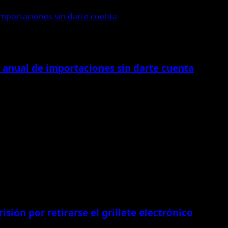
importaciones sin darte cuenta
 anual de importaciones sin darte cuenta
importaciones sin darte cuenta
isión por retirarse el grillete electrónico