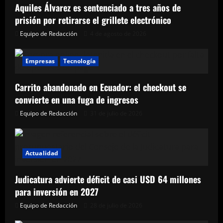
Aquiles Álvarez es sentenciado a tres años de
prisión por retirarse el grillete electrónico
Equipo de Redacción
4 de agosto de 2026
Empresas
Tecnología
Carrito abandonado en Ecuador: el checkout se
convierte en una fuga de ingresos
Equipo de Redacción
31 de julio de 2026
Actualidad
Judicatura advierte déficit de casi USD 64 millones
para inversión en 2027
Equipo de Redacción
28 de julio de 2026