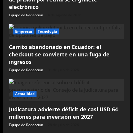
electrónico
Equipo de Redacción
4 de agosto de 2026
Empresas
Tecnología
Carrito abandonado en Ecuador: el
checkout se convierte en una fuga de
ingresos
Equipo de Redacción
31 de julio de 2026
Actualidad
Judicatura advierte déficit de casi USD 64
millones para inversión en 2027
Equipo de Redacción
28 de julio de 2026