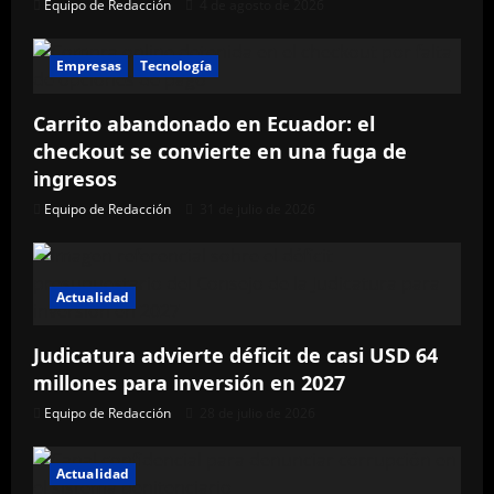
Equipo de Redacción
4 de agosto de 2026
Empresas
Tecnología
Carrito abandonado en Ecuador: el
checkout se convierte en una fuga de
ingresos
Equipo de Redacción
31 de julio de 2026
Actualidad
Judicatura advierte déficit de casi USD 64
millones para inversión en 2027
Equipo de Redacción
28 de julio de 2026
Actualidad