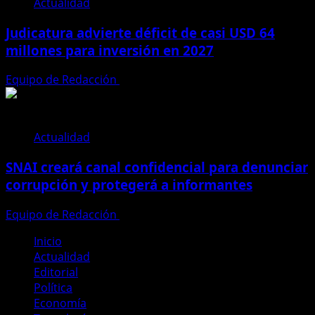
Actualidad
Judicatura advierte déficit de casi USD 64
millones para inversión en 2027
Equipo de Redacción
28 de julio de 2026
Actualidad
SNAI creará canal confidencial para denunciar
corrupción y protegerá a informantes
Equipo de Redacción
28 de julio de 2026
Inicio
Actualidad
Editorial
Política
Economía