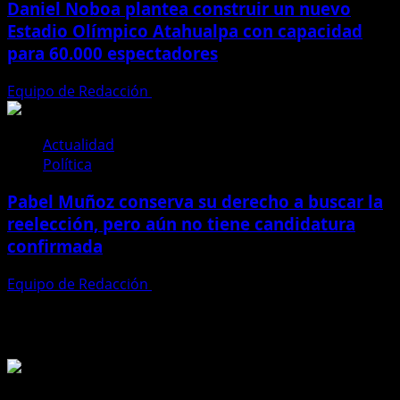
Daniel Noboa plantea construir un nuevo
Estadio Olímpico Atahualpa con capacidad
para 60.000 espectadores
Equipo de Redacción
23 de julio de 2026
Actualidad
Política
Pabel Muñoz conserva su derecho a buscar la
reelección, pero aún no tiene candidatura
confirmada
Equipo de Redacción
21 de julio de 2026
Te pueden interesar