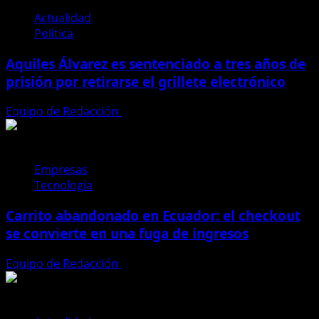
Actualidad
Política
Aquiles Álvarez es sentenciado a tres años de
prisión por retirarse el grillete electrónico
Equipo de Redacción
4 de agosto de 2026
Empresas
Tecnología
Carrito abandonado en Ecuador: el checkout
se convierte en una fuga de ingresos
Equipo de Redacción
31 de julio de 2026