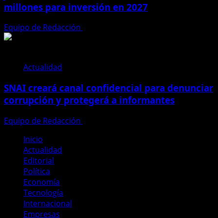
millones para inversión en 2027
Equipo de Redacción
28 de julio de 2026
Actualidad
SNAI creará canal confidencial para denunciar
corrupción y protegerá a informantes
Equipo de Redacción
28 de julio de 2026
Inicio
Actualidad
Editorial
Política
Economía
Tecnología
Internacional
Empresas