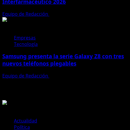
Interfarmacéutico 2026
Equipo de Redacción
28 de julio de 2026
Empresas
Tecnología
Samsung presenta la serie Galaxy Z8 con tres
nuevos teléfonos plegables
Equipo de Redacción
27 de julio de 2026
Te pueden interesar
Actualidad
Política