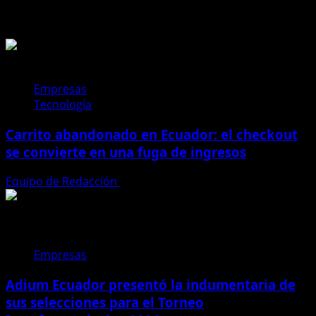
Historias relacionadas
Empresas
Tecnología
Carrito abandonado en Ecuador: el checkout
se convierte en una fuga de ingresos
Equipo de Redacción
31 de julio de 2026
Empresas
Adium Ecuador presentó la indumentaria de
sus selecciones para el Torneo