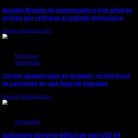
Aquiles Álvarez es sentenciado a tres años de
prisión por retirarse el grillete electrónico
Equipo de Redacción
4 de agosto de 2026
Empresas
Tecnología
Carrito abandonado en Ecuador: el checkout
se convierte en una fuga de ingresos
Equipo de Redacción
31 de julio de 2026
Actualidad
Judicatura advierte déficit de casi USD 64