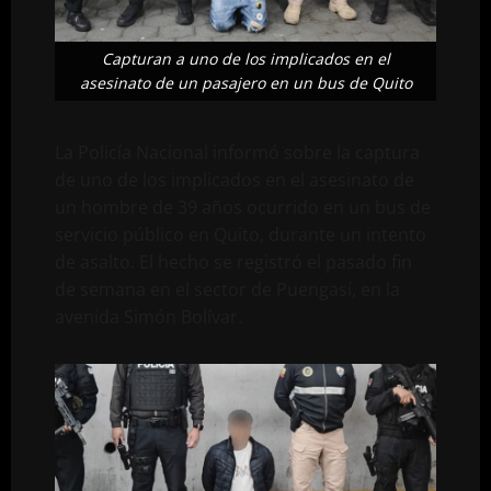
Capturan a uno de los implicados en el
asesinato de un pasajero en un bus de Quito
La Policía Nacional informó sobre la captura
de uno de los implicados en el asesinato de
un hombre de 39 años ocurrido en un bus de
servicio público en Quito, durante un intento
de asalto. El hecho se registró el pasado fin
de semana en el sector de Puengasí, en la
avenida Simón Bolívar.