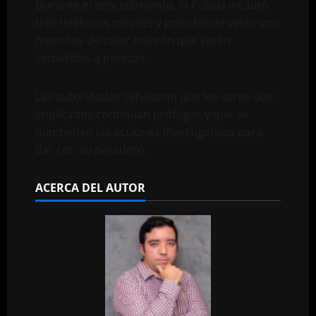
Durante el procedimiento, la Policía incautó
tres teléfonos móviles y prendas de vestir con
manchas de color marrón que serán
sometidas a pericias.
Las autoridades señalaron que los otros dos
implicados continúan prófugos y que se
mantienen las acciones investigativas para
dar con su paradero.
ACERCA DEL AUTOR