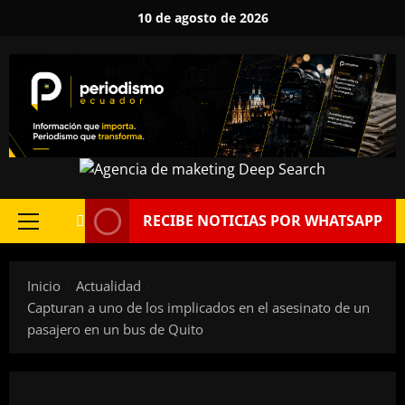
Saltar
10 de agosto de 2026
al
contenido
RECIBE NOTICIAS POR WHATSAPP
Menú
principal
Inicio
Actualidad
Capturan a uno de los implicados en el asesinato de un
pasajero en un bus de Quito