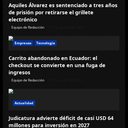
Aquiles Álvarez es sentenciado a tres años
de prisión por retirarse el grillete
electrónico
Equipo de Redacción
4 de agosto de 2026
Empresas
Tecnología
Carrito abandonado en Ecuador: el
checkout se convierte en una fuga de
ingresos
Equipo de Redacción
31 de julio de 2026
Actualidad
Judicatura advierte déficit de casi USD 64
millones para inversión en 2027