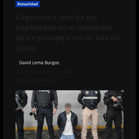
Actualidad
Capturan a uno de los
implicados en el asesinato
de un pasajero en un bus de
Quito
David Lema Burgos
5 de septiembre de 2025
2 minutos de lectura