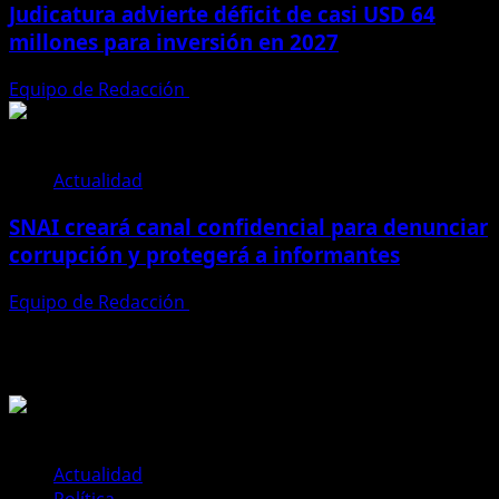
Judicatura advierte déficit de casi USD 64
millones para inversión en 2027
Equipo de Redacción
28 de julio de 2026
Actualidad
SNAI creará canal confidencial para denunciar
corrupción y protegerá a informantes
Equipo de Redacción
28 de julio de 2026
Te pueden interesar
Actualidad