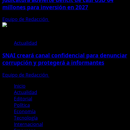
millones para inversión en 2027
Equipo de Redacción
28 de julio de 2026
Actualidad
SNAI creará canal confidencial para denunciar
corrupción y protegerá a informantes
Equipo de Redacción
28 de julio de 2026
Inicio
Actualidad
Editorial
Política
Economía
Tecnología
Internacional