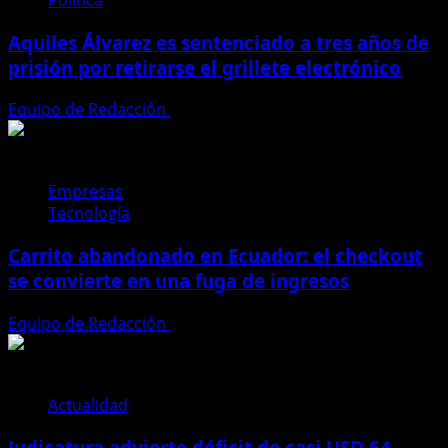
Política
Aquiles Álvarez es sentenciado a tres años de
prisión por retirarse el grillete electrónico
Equipo de Redacción
4 de agosto de 2026
Empresas
Tecnología
Carrito abandonado en Ecuador: el checkout
se convierte en una fuga de ingresos
Equipo de Redacción
31 de julio de 2026
Actualidad
Judicatura advierte déficit de casi USD 64