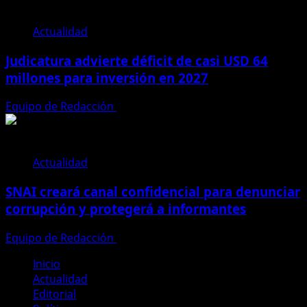
Actualidad
Judicatura advierte déficit de casi USD 64
millones para inversión en 2027
Equipo de Redacción
28 de julio de 2026
Actualidad
SNAI creará canal confidencial para denunciar
corrupción y protegerá a informantes
Equipo de Redacción
28 de julio de 2026
Inicio
Actualidad
Editorial