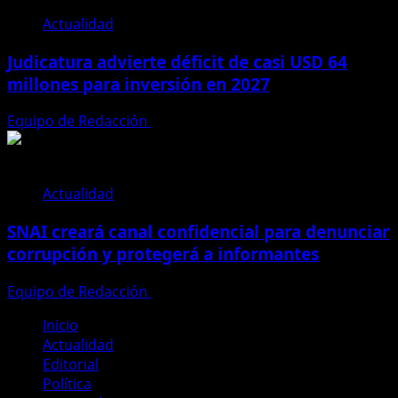
Actualidad
Judicatura advierte déficit de casi USD 64
millones para inversión en 2027
Equipo de Redacción
28 de julio de 2026
Actualidad
SNAI creará canal confidencial para denunciar
corrupción y protegerá a informantes
Equipo de Redacción
28 de julio de 2026
Inicio
Actualidad
Editorial
Política