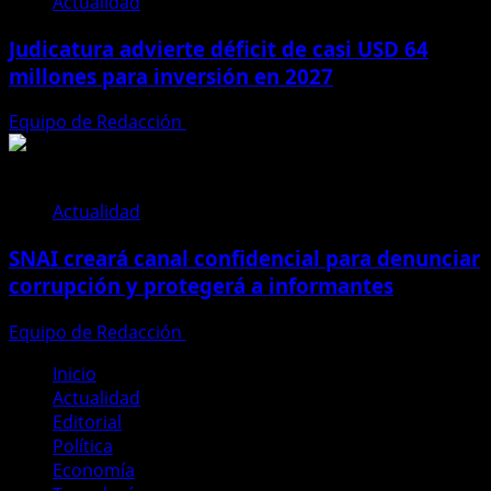
Actualidad
Judicatura advierte déficit de casi USD 64
millones para inversión en 2027
Equipo de Redacción
28 de julio de 2026
Actualidad
SNAI creará canal confidencial para denunciar
corrupción y protegerá a informantes
Equipo de Redacción
28 de julio de 2026
Inicio
Actualidad
Editorial
Política
Economía