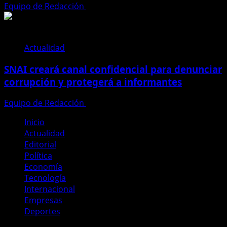
Equipo de Redacción
28 de julio de 2026
Actualidad
SNAI creará canal confidencial para denunciar
corrupción y protegerá a informantes
Equipo de Redacción
28 de julio de 2026
Inicio
Actualidad
Editorial
Política
Economía
Tecnología
Internacional
Empresas
Deportes