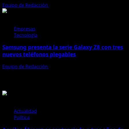
Equipo de Redacción
28 de julio de 2026
Empresas
Tecnología
Samsung presenta la serie Galaxy Z8 con tres
nuevos teléfonos plegables
Equipo de Redacción
27 de julio de 2026
Te pueden interesar
Actualidad
Política