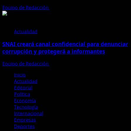
Equipo de Redacción
28 de julio de 2026
Actualidad
SNAI creará canal confidencial para denunciar
corrupción y protegerá a informantes
Equipo de Redacción
28 de julio de 2026
Inicio
Actualidad
Editorial
Política
Economía
Tecnología
Internacional
Empresas
Deportes