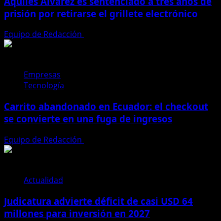
Aquiles Álvarez es sentenciado a tres años de
prisión por retirarse el grillete electrónico
Equipo de Redacción
4 de agosto de 2026
Empresas
Tecnología
Carrito abandonado en Ecuador: el checkout
se convierte en una fuga de ingresos
Equipo de Redacción
31 de julio de 2026
Actualidad
Judicatura advierte déficit de casi USD 64
millones para inversión en 2027