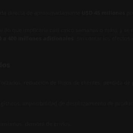
ida directa de aproximadamente
USD 45 millones
por
e (lo que implicaría casi cinco semanas o más), y se 
 a 400 millones adicionales
, sin contar los efectos
dos
 forzados, reducción de flujos de clientes, pérdida de
logísticos, imposibilidad de desplazamiento de produ
 insumos, demora de envíos.