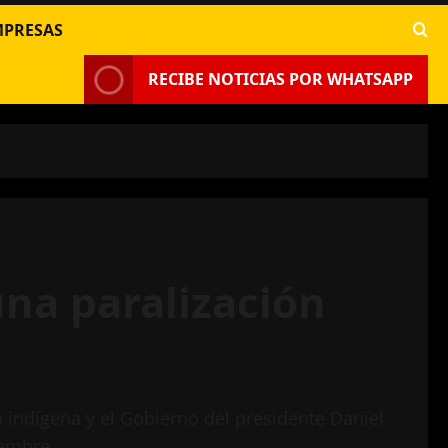
MPRESAS
RECIBE NOTICIAS POR WHATSAPP
una paralización
o indígena y el Gobierno del presidente Daniel
iembre