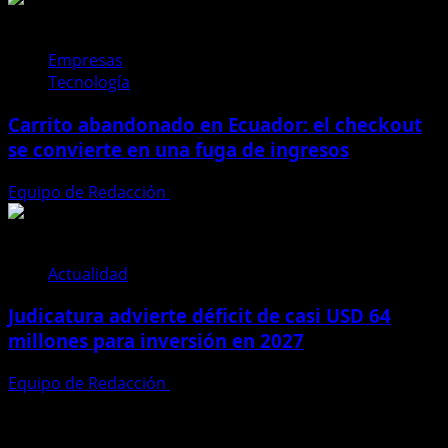
Empresas
Tecnología
Carrito abandonado en Ecuador: el checkout
se convierte en una fuga de ingresos
Equipo de Redacción
31 de julio de 2026
Actualidad
Judicatura advierte déficit de casi USD 64
millones para inversión en 2027
Equipo de Redacción
28 de julio de 2026
Te pueden interesar