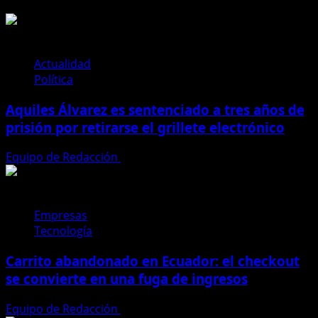
Actualidad
Política
Aquiles Álvarez es sentenciado a tres años de
prisión por retirarse el grillete electrónico
Equipo de Redacción
4 de agosto de 2026
Empresas
Tecnología
Carrito abandonado en Ecuador: el checkout
se convierte en una fuga de ingresos
Equipo de Redacción
31 de julio de 2026