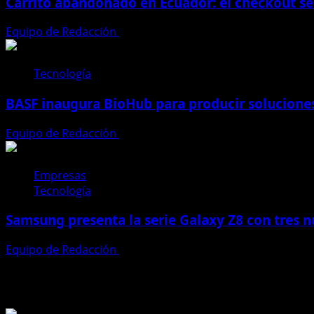
Carrito abandonado en Ecuador: el checkout se
Equipo de Redacción
31 de julio de 2026
Tecnología
BASF inaugura BioHub para producir soluciones 
Equipo de Redacción
27 de julio de 2026
Empresas
Tecnología
Samsung presenta la serie Galaxy Z8 con tres n
Equipo de Redacción
27 de julio de 2026
Te pueden interesar