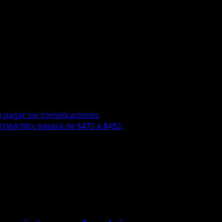
y pagar sin complicaciones
tripartito: pasará de $470 a $482