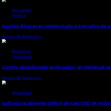
Actualidad
Política
Aquiles Álvarez es sentenciado a tres años de pr
Equipo de Redacción
4 de agosto de 2026
Empresas
Tecnología
Carrito abandonado en Ecuador: el checkout se
Equipo de Redacción
31 de julio de 2026
Actualidad
Judicatura advierte déficit de casi USD 64 mill