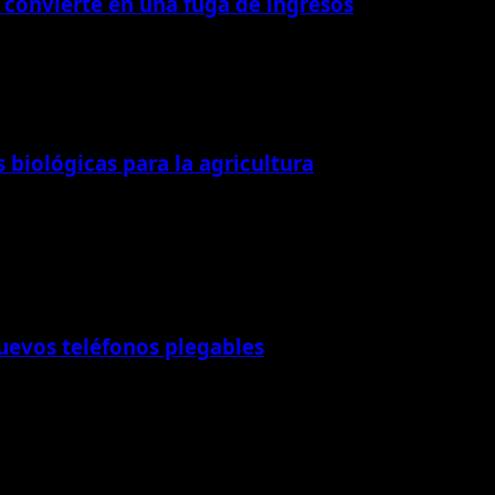
 convierte en una fuga de ingresos
biológicas para la agricultura
uevos teléfonos plegables