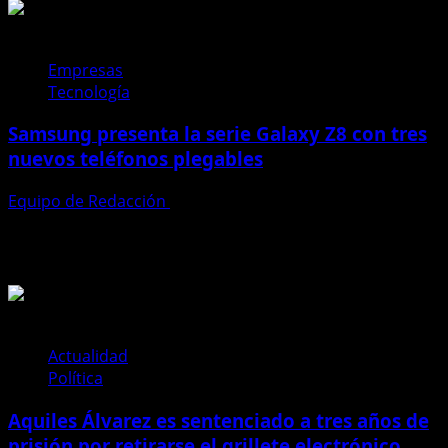
Empresas
Tecnología
Samsung presenta la serie Galaxy Z8 con tres
nuevos teléfonos plegables
Equipo de Redacción
27 de julio de 2026
Te pueden interesar
Actualidad
Política
Aquiles Álvarez es sentenciado a tres años de
prisión por retirarse el grillete electrónico