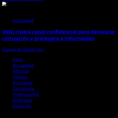
Actualidad
SNAI creará canal confidencial para denunciar
corrupción y protegerá a informantes
Equipo de Redacción
28 de julio de 2026
Inicio
Actualidad
Editorial
Política
Economía
Tecnología
Internacional
Empresas
Deportes
Copyright © Todos los derechos reservados Periodismo