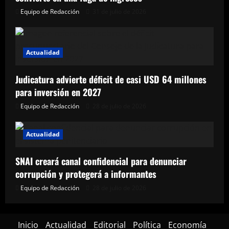
Equipo de Redacción
31 de julio de 2026
Actualidad
Judicatura advierte déficit de casi USD 64 millones
para inversión en 2027
Equipo de Redacción
28 de julio de 2026
Actualidad
SNAI creará canal confidencial para denunciar
corrupción y protegerá a informantes
Equipo de Redacción
28 de julio de 2026
Inicio
Actualidad
Editorial
Política
Economía