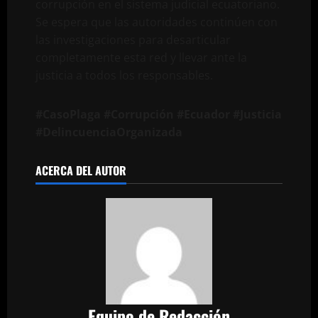
corrupción en el sistema judicial ecuatoriano.
Se espera que las autoridades continúen con
las investigaciones para desarticular
completamente esta red y llevar ante la
justicia a todos los responsables.
#CasoPlaga #Corrupción #Ecuador #Justicia
#DelincuenciaOrganizada
ACERCA DEL AUTOR
Equipo de Redacción