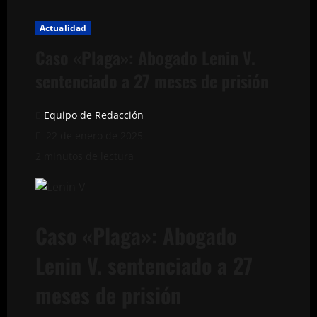
Actualidad
Caso «Plaga»: Abogado Lenin V.
sentenciado a 27 meses de prisión
Equipo de Redacción
22 de enero de 2025
2 minutos de lectura
Caso «Plaga»: Abogado
Lenin V. sentenciado a 27
meses de prisión