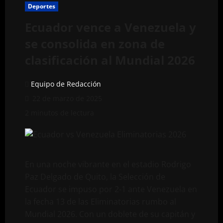
Deportes
Ecuador vence a Venezuela y
se consolida en zona de
clasificación al Mundial 2026
Equipo de Redacción
22 de marzo de 2025
2 minutos de lectura
En una noche vibrante en el estadio Rodrigo
Paz Delgado de Quito, la Selección de
Ecuador se impuso por 2-1 ante Venezuela en
la fecha 13 de las Eliminatorias rumbo al
Mundial 2026. Con un doblete de su capitán y