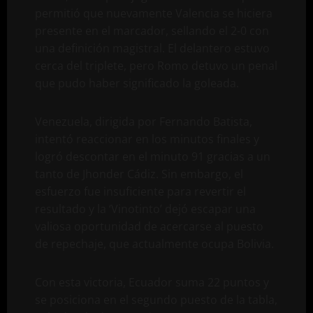
permitió que nuevamente Valencia se hiciera
presente en el marcador, sellando el 2-0 con
una definición magistral. El delantero estuvo
cerca del triplete, pero Romo detuvo un penal
que pudo haber significado la goleada.
Venezuela, dirigida por Fernando Batista,
intentó reaccionar en los minutos finales y
logró descontar en el minuto 91 gracias a un
tanto de Jhonder Cádiz. Sin embargo, el
esfuerzo fue insuficiente para revertir el
resultado y la ‘Vinotinto’ dejó escapar una
valiosa oportunidad de acercarse al puesto
de repechaje, que actualmente ocupa Bolivia.
Con esta victoria, Ecuador suma 22 puntos y
se posiciona en el segundo puesto de la tabla,