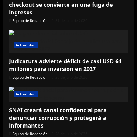
checkout se convierte en una fuga de
ingresos
Equipo de Redacción
31 de julio de 2026
Actualidad
Judicatura advierte déficit de casi USD 64
millones para inversión en 2027
Equipo de Redacción
28 de julio de 2026
Actualidad
SNAI creará canal confidencial para
denunciar corrupción y protegerá a
informantes
Equipo de Redacción
28 de julio de 2026