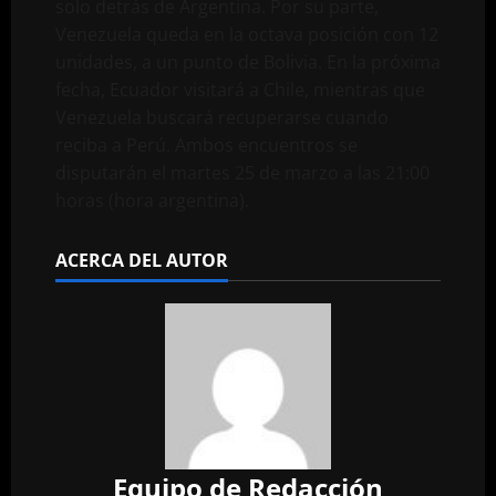
solo detrás de Argentina. Por su parte,
Venezuela queda en la octava posición con 12
unidades, a un punto de Bolivia. En la próxima
fecha, Ecuador visitará a Chile, mientras que
Venezuela buscará recuperarse cuando
reciba a Perú. Ambos encuentros se
disputarán el martes 25 de marzo a las 21:00
horas (hora argentina).
ACERCA DEL AUTOR
Equipo de Redacción