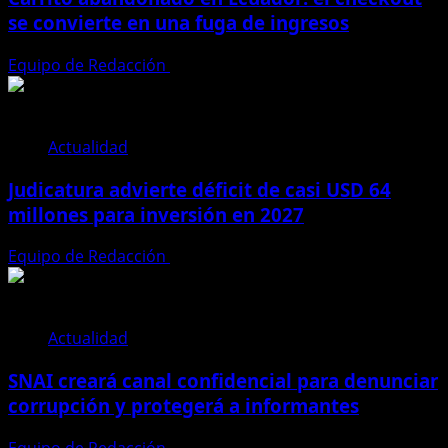
se convierte en una fuga de ingresos
Equipo de Redacción
31 de julio de 2026
Actualidad
Judicatura advierte déficit de casi USD 64
millones para inversión en 2027
Equipo de Redacción
28 de julio de 2026
Actualidad
SNAI creará canal confidencial para denunciar
corrupción y protegerá a informantes
Equipo de Redacción
28 de julio de 2026