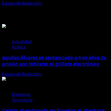
Equipo de Redacción
28 de julio de 2026
Te pueden interesar
Actualidad
Política
Aquiles Álvarez es sentenciado a tres años de
prisión por retirarse el grillete electrónico
Equipo de Redacción
4 de agosto de 2026
Empresas
Tecnología
Carrito abandonado en Ecuador: el checkout