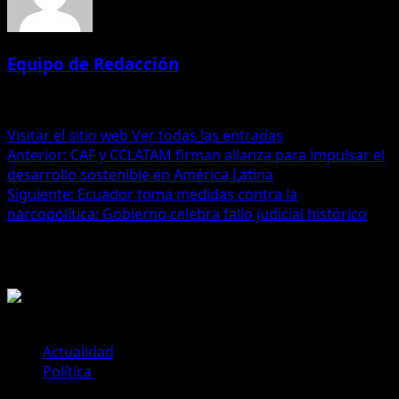
Equipo de Redacción
Administrator
Visitar el sitio web
Ver todas las entradas
Navegación
Anterior:
CAF y CCLATAM firman alianza para impulsar el
desarrollo sostenible en América Latina
de
Siguiente:
Ecuador toma medidas contra la
entradas
narcopolítica: Gobierno celebra fallo judicial histórico
Historias relacionadas
Actualidad
Política