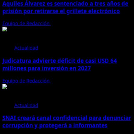
Aquiles Álvarez es sentenciado a tres años de
prisión por retirarse el grillete electrónico
Equipo de Redacción
4 de agosto de 2026
Actualidad
Judicatura advierte déficit de casi USD 64
millones para inversión en 2027
Equipo de Redacción
28 de julio de 2026
Actualidad
SNAI creará canal confidencial para denunciar
corrupción y protegerá a informantes