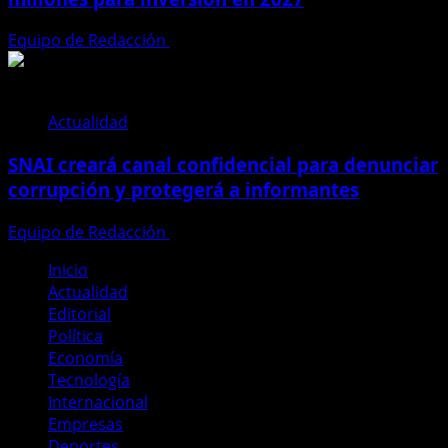
Equipo de Redacción
28 de julio de 2026
Actualidad
SNAI creará canal confidencial para denunciar
corrupción y protegerá a informantes
Equipo de Redacción
28 de julio de 2026
Inicio
Actualidad
Editorial
Política
Economía
Tecnología
Internacional
Empresas
Deportes