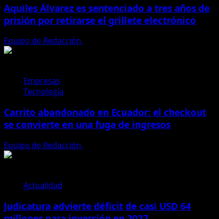
Aquiles Álvarez es sentenciado a tres años de
prisión por retirarse el grillete electrónico
Equipo de Redacción
4 de agosto de 2026
Empresas
Tecnología
Carrito abandonado en Ecuador: el checkout
se convierte en una fuga de ingresos
Equipo de Redacción
31 de julio de 2026
Actualidad
Judicatura advierte déficit de casi USD 64
millones para inversión en 2027