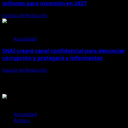
millones para inversión en 2027
Equipo de Redacción
28 de julio de 2026
Actualidad
SNAI creará canal confidencial para denunciar
corrupción y protegerá a informantes
Equipo de Redacción
28 de julio de 2026
Te pueden interesar
Actualidad
Política