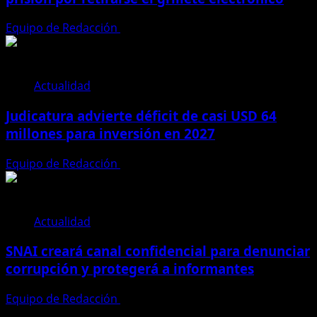
Equipo de Redacción
4 de agosto de 2026
Actualidad
Judicatura advierte déficit de casi USD 64
millones para inversión en 2027
Equipo de Redacción
28 de julio de 2026
Actualidad
SNAI creará canal confidencial para denunciar
corrupción y protegerá a informantes
Equipo de Redacción
28 de julio de 2026