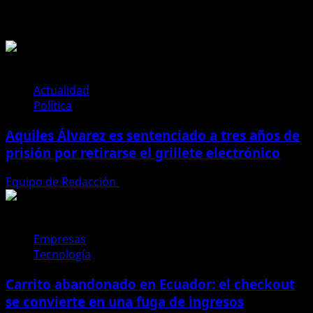
Te pueden interesar
Actualidad
Política
Aquiles Álvarez es sentenciado a tres años de
prisión por retirarse el grillete electrónico
Equipo de Redacción
4 de agosto de 2026
Empresas
Tecnología
Carrito abandonado en Ecuador: el checkout
se convierte en una fuga de ingresos