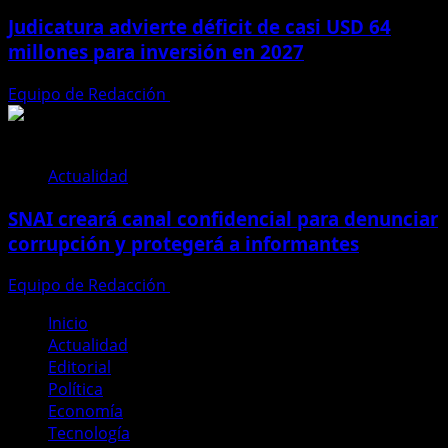
Judicatura advierte déficit de casi USD 64
millones para inversión en 2027
Equipo de Redacción
28 de julio de 2026
Actualidad
SNAI creará canal confidencial para denunciar
corrupción y protegerá a informantes
Equipo de Redacción
28 de julio de 2026
Inicio
Actualidad
Editorial
Política
Economía
Tecnología