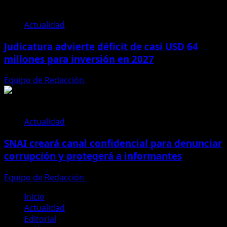
Actualidad
Judicatura advierte déficit de casi USD 64
millones para inversión en 2027
Equipo de Redacción
28 de julio de 2026
Actualidad
SNAI creará canal confidencial para denunciar
corrupción y protegerá a informantes
Equipo de Redacción
28 de julio de 2026
Inicio
Actualidad
Editorial