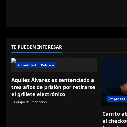
TE PUEDEN INTERESAR
Actualidad
Política
Aquiles Álvarez es sentenciado a
tres años de prisión por retirarse
el grillete electrónico
Empresas
Equipo de Redacción
4 de agosto de 2026
Carrito a
el checko