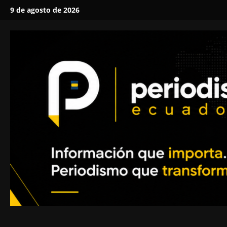
Saltar
9 de agosto de 2026
al
contenido