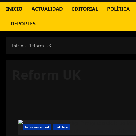
INICIO
ACTUALIDAD
EDITORIAL
POLÍTICA
DEPORTES
Inicio
Reform UK
Reform UK
Internacional
Política