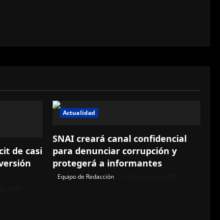
Actualidad
SNAI creará canal confidencial
cit de casi
para denunciar corrupción y
versión
protegerá a informantes
Equipo de Redacción
28 de julio de 2026
 de 2026