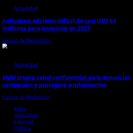
Actualidad
Judicatura advierte déficit de casi USD 64
millones para inversión en 2027
Equipo de Redacción
28 de julio de 2026
Actualidad
SNAI creará canal confidencial para denunciar
corrupción y protegerá a informantes
Equipo de Redacción
28 de julio de 2026
Inicio
Actualidad
Editorial
Política