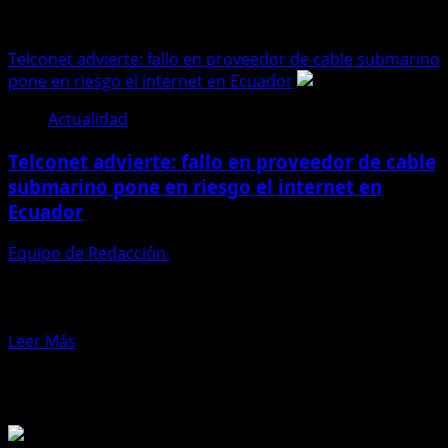
Jan Topic
Telconet advierte: fallo en proveedor de cable submarino
pone en riesgo el internet en Ecuador
Actualidad
Telconet advierte: fallo en proveedor de cable
submarino pone en riesgo el internet en
Ecuador
Equipo de Redacción
19 de noviembre de 2024
En un comunicado publicado la noche del 18 de
noviembre, Telconet alertó a sus clientes sobre una
preocupante resolución...
Leer
Leer Más
más
Te pueden interesar
acerca
de
Telconet