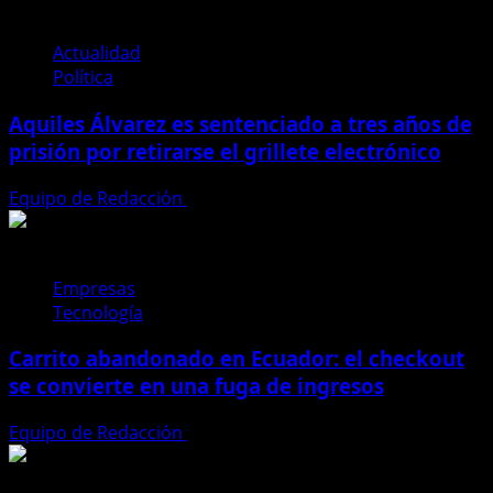
advierte:
fallo
en
Actualidad
proveedor
Política
de
Aquiles Álvarez es sentenciado a tres años de
cable
submarino
prisión por retirarse el grillete electrónico
pone
en
Equipo de Redacción
4 de agosto de 2026
riesgo
el
internet
Empresas
en
Tecnología
Ecuador
Carrito abandonado en Ecuador: el checkout
se convierte en una fuga de ingresos
Equipo de Redacción
31 de julio de 2026