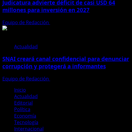
Judicatura advierte déficit de casi USD 64
millones para inversión en 2027
Equipo de Redacción
28 de julio de 2026
Actualidad
SNAI creará canal confidencial para denunciar
corrupción y protegerá a informantes
Equipo de Redacción
28 de julio de 2026
Inicio
Actualidad
Editorial
Política
Economía
Tecnología
Internacional