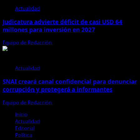
Actualidad
Judicatura advierte déficit de casi USD 64
millones para inversión en 2027
Equipo de Redacción
28 de julio de 2026
Actualidad
SNAI creará canal confidencial para denunciar
corrupción y protegerá a informantes
Equipo de Redacción
28 de julio de 2026
Inicio
Actualidad
Editorial
Política