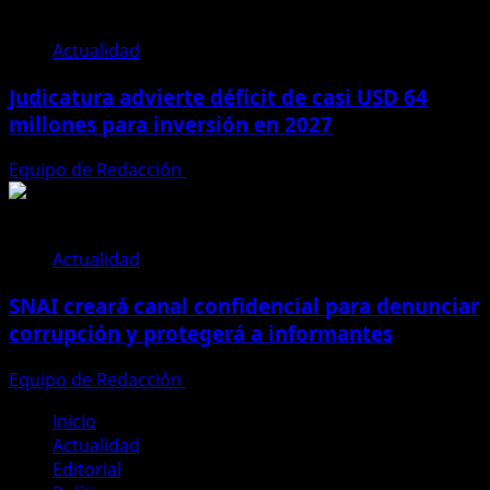
Actualidad
Judicatura advierte déficit de casi USD 64
millones para inversión en 2027
Equipo de Redacción
28 de julio de 2026
Actualidad
SNAI creará canal confidencial para denunciar
corrupción y protegerá a informantes
Equipo de Redacción
28 de julio de 2026
Inicio
Actualidad
Editorial