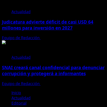
Actualidad
Judicatura advierte déficit de casi USD 64
millones para inversión en 2027
Equipo de Redacción
28 de julio de 2026
Actualidad
SNAI creará canal confidencial para denunciar
corrupción y protegerá a informantes
Equipo de Redacción
28 de julio de 2026
Inicio
Actualidad
Editorial