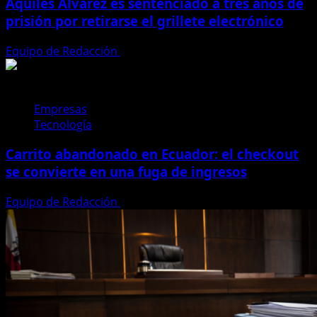
Aquiles Álvarez es sentenciado a tres años de
prisión por retirarse el grillete electrónico
Equipo de Redacción
4 de agosto de 2026
Empresas
Tecnología
Carrito abandonado en Ecuador: el checkout
se convierte en una fuga de ingresos
Equipo de Redacción
31 de julio de 2026