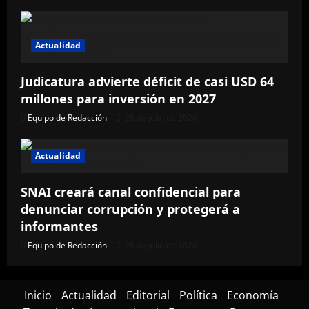
Actualidad
Judicatura advierte déficit de casi USD 64
millones para inversión en 2027
Equipo de Redacción
28 de julio de 2026
Actualidad
SNAI creará canal confidencial para
denunciar corrupción y protegerá a
informantes
Equipo de Redacción
28 de julio de 2026
Inicio
Actualidad
Editorial
Política
Economía