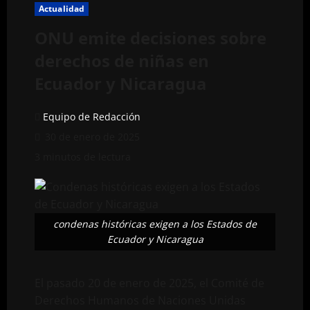
Actualidad
ONU emite decisiones sobre
derechos de niñas en
Ecuador y Nicaragua
Equipo de Redacción
30 de enero de 2025
3 minutos de lectura
condenas históricas exigen a los Estados de
Ecuador y Nicaragua
El pasado 20 de enero de 2025, el Comité de
Derechos Humanos de Naciones Unidas