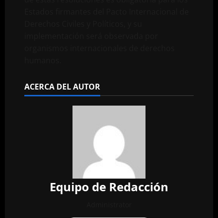
Estados firmantes del Pacto Internacional de
Derechos Civiles y Políticos, y su
implementación será observada por
organismos internacionales de derechos
humanos.
ACERCA DEL AUTOR
Equipo de Redacción
Administrator