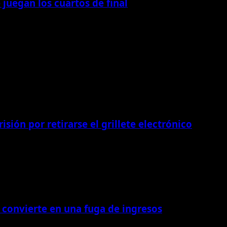
e juegan los cuartos de final
isión por retirarse el grillete electrónico
 convierte en una fuga de ingresos