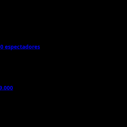
00 espectadores
9.000