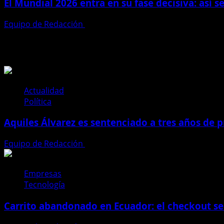
El Mundial 2026 entra en su fase decisiva: así s
Equipo de Redacción
9 de julio de 2026
Te pueden interesar
Actualidad
Política
Aquiles Álvarez es sentenciado a tres años de pr
Equipo de Redacción
4 de agosto de 2026
Empresas
Tecnología
Carrito abandonado en Ecuador: el checkout se