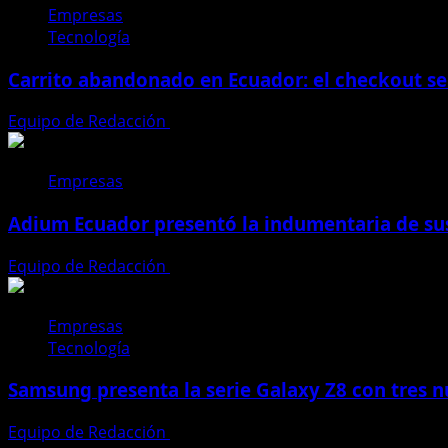
Empresas
Tecnología
Carrito abandonado en Ecuador: el checkout se
Equipo de Redacción
31 de julio de 2026
Empresas
Adium Ecuador presentó la indumentaria de sus
Equipo de Redacción
28 de julio de 2026
Empresas
Tecnología
Samsung presenta la serie Galaxy Z8 con tres n
Equipo de Redacción
27 de julio de 2026