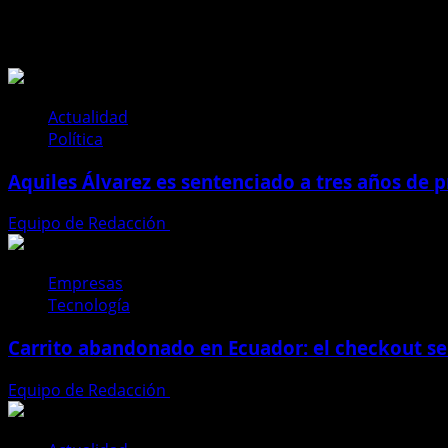
Te pueden interesar
Actualidad
Política
Aquiles Álvarez es sentenciado a tres años de pr
Equipo de Redacción
4 de agosto de 2026
Empresas
Tecnología
Carrito abandonado en Ecuador: el checkout se
Equipo de Redacción
31 de julio de 2026