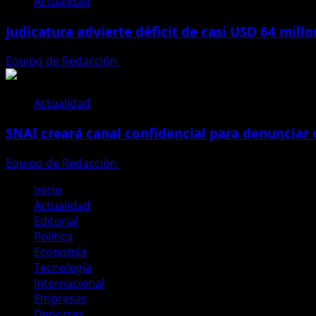
Actualidad
Judicatura advierte déficit de casi USD 64 mill
Equipo de Redacción
28 de julio de 2026
Actualidad
SNAI creará canal confidencial para denunciar
Equipo de Redacción
28 de julio de 2026
Inicio
Actualidad
Editorial
Política
Economía
Tecnología
Internacional
Empresas
Deportes