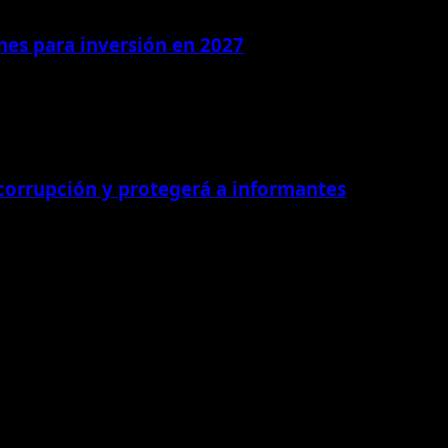
ones para inversión en 2027
 corrupción y protegerá a informantes