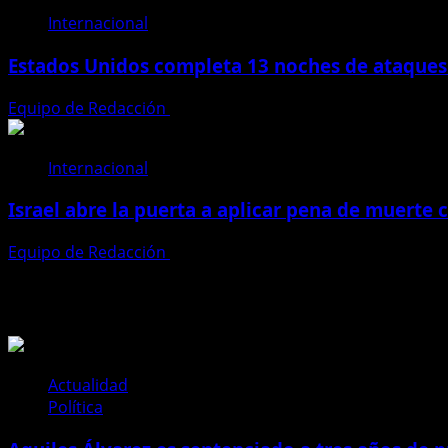
Internacional
Estados Unidos completa 13 noches de ataques 
Equipo de Redacción
23 de julio de 2026
Internacional
Israel abre la puerta a aplicar pena de muerte 
Equipo de Redacción
14 de mayo de 2026
Te pueden interesar
Actualidad
Política