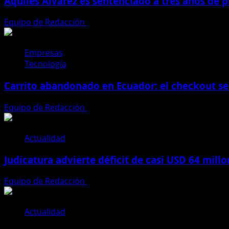
Aquiles Álvarez es sentenciado a tres años de pr
Equipo de Redacción
4 de agosto de 2026
Empresas
Tecnología
Carrito abandonado en Ecuador: el checkout se
Equipo de Redacción
31 de julio de 2026
Actualidad
Judicatura advierte déficit de casi USD 64 mill
Equipo de Redacción
28 de julio de 2026
Actualidad