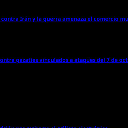
contra Irán y la guerra amenaza el comercio m
contra gazatíes vinculados a ataques del 7 de oc