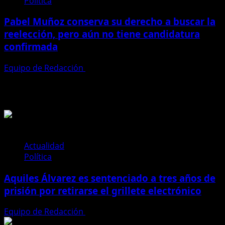
Política
Pabel Muñoz conserva su derecho a buscar la
reelección, pero aún no tiene candidatura
confirmada
Equipo de Redacción
21 de julio de 2026
Te pueden interesar
Actualidad
Política
Aquiles Álvarez es sentenciado a tres años de
prisión por retirarse el grillete electrónico
Equipo de Redacción
4 de agosto de 2026