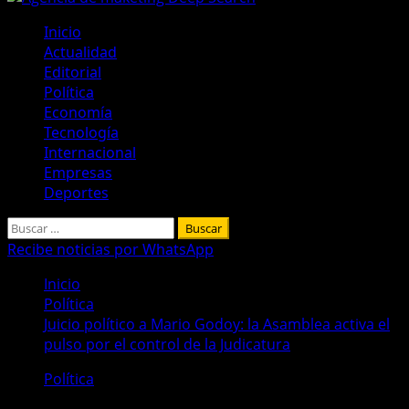
Menú
Inicio
principal
Actualidad
Editorial
Política
Economía
Tecnología
Internacional
Empresas
Deportes
Buscar:
Recibe noticias por WhatsApp
Inicio
Política
Juicio político a Mario Godoy: la Asamblea activa el
pulso por el control de la Judicatura
Política