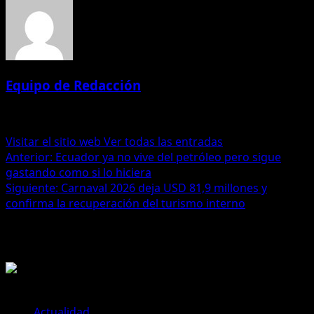
Equipo de Redacción
Administrator
Visitar el sitio web
Ver todas las entradas
Navegación
Anterior:
Ecuador ya no vive del petróleo pero sigue
gastando como si lo hiciera
de
Siguiente:
Carnaval 2026 deja USD 81,9 millones y
entradas
confirma la recuperación del turismo interno
Historias relacionadas
Actualidad