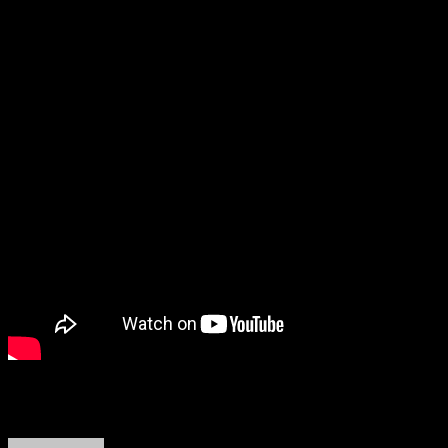
Aquí la trasmisión en vivo:
Acerca del autor