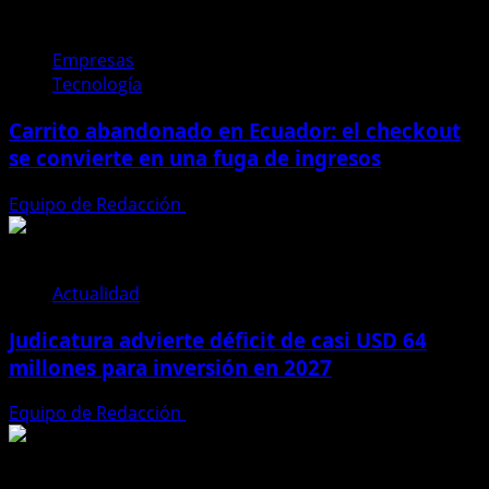
Empresas
Tecnología
Carrito abandonado en Ecuador: el checkout
se convierte en una fuga de ingresos
Equipo de Redacción
31 de julio de 2026
Actualidad
Judicatura advierte déficit de casi USD 64
millones para inversión en 2027
Equipo de Redacción
28 de julio de 2026