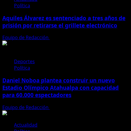
Política
Aquiles Álvarez es sentenciado a tres años de
prisión por retirarse el grillete electrónico
Equipo de Redacción
4 de agosto de 2026
Deportes
Política
Daniel Noboa plantea construir un nuevo
Estadio Olímpico Atahualpa con capacidad
para 60.000 espectadores
Equipo de Redacción
23 de julio de 2026
Actualidad