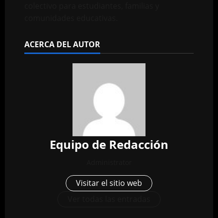
colectivo para estudiantes, familias y
comunidades educativas.
ACERCA DEL AUTOR
Equipo de Redacción
Administrator
Visitar el sitio web
Ver todas las entradas