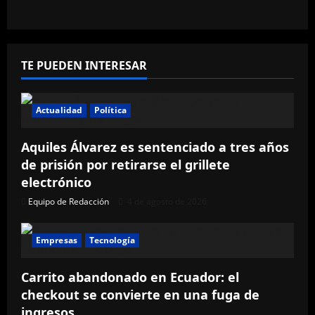
TE PUEDEN INTERESAR
Actualidad
Política
Aquiles Álvarez es sentenciado a tres años
de prisión por retirarse el grillete
electrónico
Equipo de Redacción
4 de agosto de 2026
Empresas
Tecnología
Carrito abandonado en Ecuador: el
checkout se convierte en una fuga de
ingresos