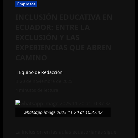
Empresas
INCLUSIÓN EDUCATIVA EN
ECUADOR: ENTRE LA
EXCLUSIÓN Y LAS
EXPERIENCIAS QUE ABREN
CAMINO
Equipo de Redacción
20 de noviembre de 2025
4 minutos de lectura
whatsapp image 2025 11 20 at 10.37.32
La inclusión en las aulas ecuatorianas sigue