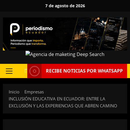
Saltar
7 de agosto de 2026
al
contenido
RECIBE NOTICIAS POR WHATSAPP
Menú
principal
Inicio
Empresas
INCLUSIÓN EDUCATIVA EN ECUADOR: ENTRE LA
EXCLUSIÓN Y LAS EXPERIENCIAS QUE ABREN CAMINO