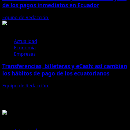
de los pagos inmediatos en Ecuador
Equipo de Redacción
18 de junio de 2026
Actualidad
Economía
Empresas
Transferencias, billeteras y eCash: así cambian
los hábitos de pago de los ecuatorianos
Equipo de Redacción
12 de junio de 2026
Te pueden interesar