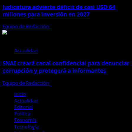
Judicatura advierte déficit de casi USD 64
millones para inversión en 2027
Equipo de Redacción
28 de julio de 2026
Actualidad
SNAI creará canal confidencial para denunciar
corrupción y protegerá a informantes
Equipo de Redacción
28 de julio de 2026
Inicio
Actualidad
Editorial
Política
Economía
Tecnología