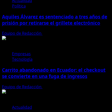
Actualidad
Política
Aquiles Álvarez es sentenciado a tres años de
prisión por retirarse el grillete electrónico
Equipo de Redacción
4 de agosto de 2026
Empresas
Tecnología
Carrito abandonado en Ecuador: el checkout
se convierte en una fuga de ingresos
Equipo de Redacción
31 de julio de 2026
Actualidad