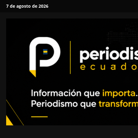
Saltar
7 de agosto de 2026
al
contenido