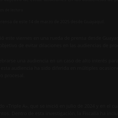
os de lectura
ió este viernes en una rueda de prensa desde Guayaqu
bjetivo de evitar dilaciones en las audiencias de proc
rarse una audiencia en un caso de alto interés para el
 esta audiencia ha sido diferida en múltiples ocasion
o procesal.
 «Triple A», que se inició en julio de 2024 y en el cu
os. Dentro de esta investigación, la Fiscalía ha inclu