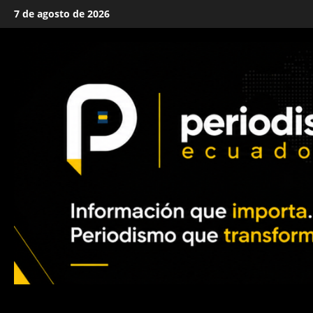
Saltar
7 de agosto de 2026
al
contenido