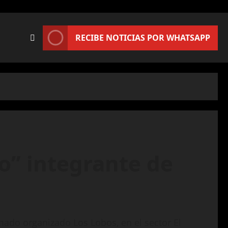
RECIBE NOTICIAS POR WHATSAPP
o” integrante de
mado organizado Los Lobos, en el sector El