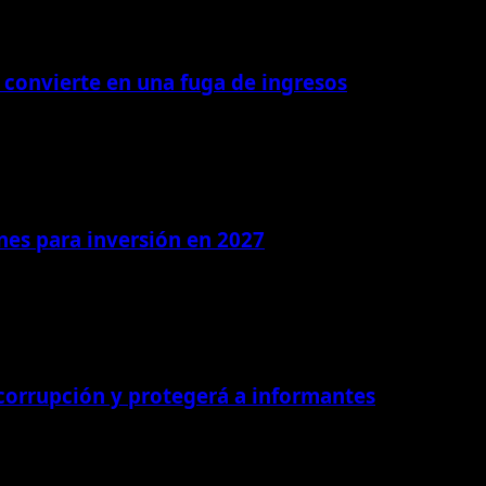
 convierte en una fuga de ingresos
ones para inversión en 2027
 corrupción y protegerá a informantes