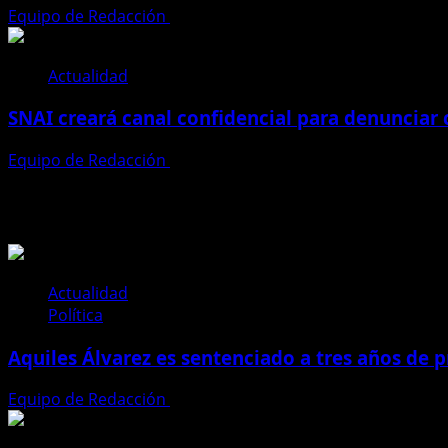
Equipo de Redacción
28 de julio de 2026
Actualidad
SNAI creará canal confidencial para denunciar
Equipo de Redacción
28 de julio de 2026
Te pueden interesar
Actualidad
Política
Aquiles Álvarez es sentenciado a tres años de pr
Equipo de Redacción
4 de agosto de 2026