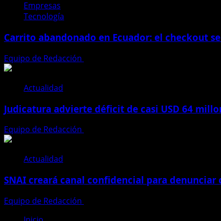
Empresas
Tecnología
Carrito abandonado en Ecuador: el checkout se
Equipo de Redacción
31 de julio de 2026
Actualidad
Judicatura advierte déficit de casi USD 64 mill
Equipo de Redacción
28 de julio de 2026
Actualidad
SNAI creará canal confidencial para denunciar
Equipo de Redacción
28 de julio de 2026
Inicio