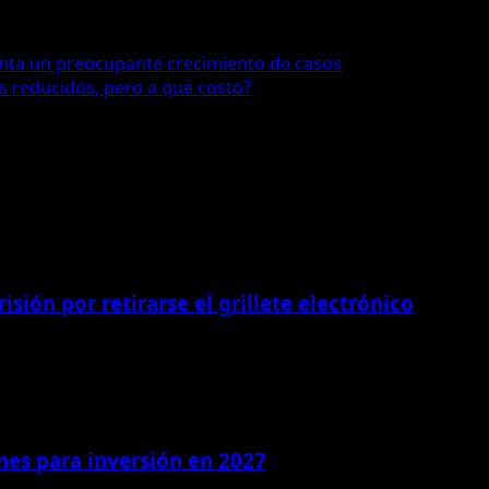
enta un preocupante crecimiento de casos
 reducidos, pero a qué costo?
isión por retirarse el grillete electrónico
ones para inversión en 2027